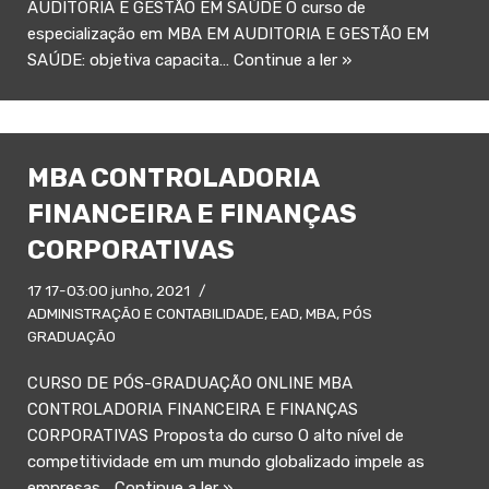
AUDITORIA E GESTÃO EM SAÚDE O curso de
especialização em MBA EM AUDITORIA E GESTÃO EM
SAÚDE: objetiva capacita…
Continue a ler »
MBA CONTROLADORIA
FINANCEIRA E FINANÇAS
CORPORATIVAS
17 17-03:00 junho, 2021
ADMINISTRAÇÃO E CONTABILIDADE
,
EAD
,
MBA
,
PÓS
GRADUAÇÃO
CURSO DE PÓS-GRADUAÇÃO ONLINE MBA
CONTROLADORIA FINANCEIRA E FINANÇAS
CORPORATIVAS Proposta do curso O alto nível de
competitividade em um mundo globalizado impele as
empresas…
Continue a ler »