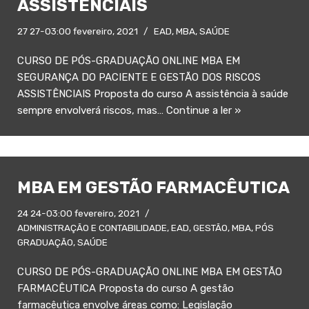
ASSISTÊNCIAIS
27 27-03:00 fevereiro, 2021
EAD
,
MBA
,
SAÚDE
CURSO DE PÓS-GRADUAÇÃO ONLINE MBA EM
SEGURANÇA DO PACIENTE E GESTÃO DOS RISCOS
ASSISTÊNCIAIS Proposta do curso A assistência à saúde
sempre envolverá riscos, mas…
Continue a ler »
MBA EM GESTÃO FARMACÊUTICA
24 24-03:00 fevereiro, 2021
ADMINISTRAÇÃO E CONTABILIDADE
,
EAD
,
GESTÃO
,
MBA
,
PÓS
GRADUAÇÃO
,
SAÚDE
CURSO DE PÓS-GRADUAÇÃO ONLINE MBA EM GESTÃO
FARMACÊUTICA Proposta do curso A gestão
farmacêutica envolve áreas como: Legislação