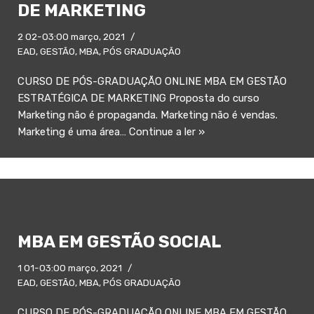
DE MARKETING
2 02-03:00 março, 2021
EAD
,
GESTÃO
,
MBA
,
PÓS GRADUAÇÃO
CURSO DE PÓS-GRADUAÇÃO ONLINE MBA EM GESTÃO
ESTRATÉGICA DE MARKETING Proposta do curso
Marketing não é propaganda. Marketing não é vendas.
Marketing é uma área…
Continue a ler »
MBA EM GESTÃO SOCIAL
1 01-03:00 março, 2021
EAD
,
GESTÃO
,
MBA
,
PÓS GRADUAÇÃO
CURSO DE PÓS-GRADUAÇÃO ONLINE MBA EM GESTÃO