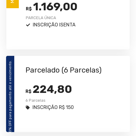
1.169,00
R$
PARCELA ÚNICA
INSCRIÇÃO ISENTA
10% OFF para pagamento até o vencimento.
Parcelado (6 Parcelas)
224,80
R$
6 Parcelas
INSCRIÇÃO R$ 150