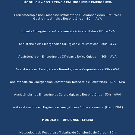
MÓDULO II – ASSISTENCIA EM URGÊNCIA E EMERGÊNCIA
Farmacoterapia nos Processos Inflamatórios, Dolorosos e dos Distúrbios
Gastrointestinais e Respiratórios – 80h – AVA
Suporte Emergêncial e Atendimento Pré-hospitalar – 80h – AVA
Assistência em Emergências Cirúrgicas e Traumáticas – 30h –
AVA
Assistência em Emergências Clínicas e Toxicológicas – – 30h –
AVA
Assistência em Emergências Neurológicas e Psiquiátricas – 30h –
AVA
Assistência em Emergências Obstétricas, Neonatais e Pediátricas – 30h –
AVA
Assistência nas Emergências Cardiológicas e Respiratórias – 30h –
AVA
l
Prática Assistida em Urgência e Emergência – 60h – Presencial (OPCIONAL)
MÓDULO III – OPCIONAL – EM AVA
Metodologia da Pesquisa e Trabalho de Conclusão de Curso – 80h