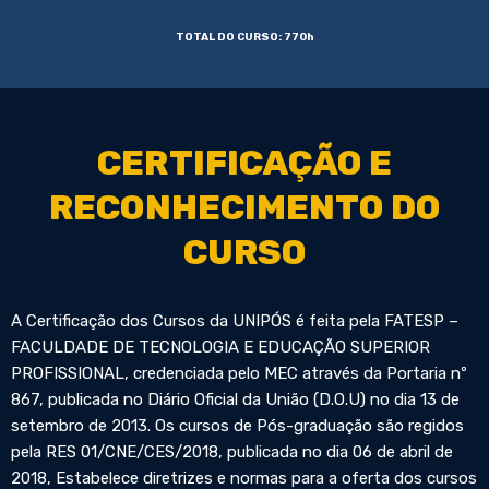
TOTAL DO CURSO: 770h
CERTIFICAÇÃO E
RECONHECIMENTO DO
CURSO
A Certificação dos Cursos da UNIPÓS é feita pela FATESP –
FACULDADE DE TECNOLOGIA E EDUCAÇÃO SUPERIOR
PROFISSIONAL, credenciada pelo MEC através da Portaria nº
867, publicada no Diário Oficial da União (D.O.U) no dia 13 de
setembro de 2013. Os cursos de Pós-graduação são regidos
pela RES 01/CNE/CES/2018, publicada no dia 06 de abril de
2018, Estabelece diretrizes e normas para a oferta dos cursos