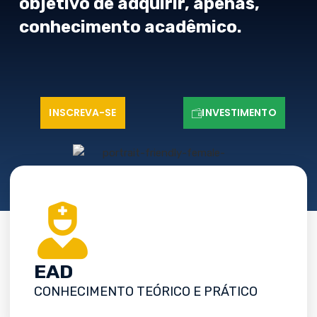
objetivo de adquirir, apenas,
conhecimento acadêmico.
INSCREVA-SE
INVESTIMENTO
EAD
CONHECIMENTO TEÓRICO E PRÁTICO