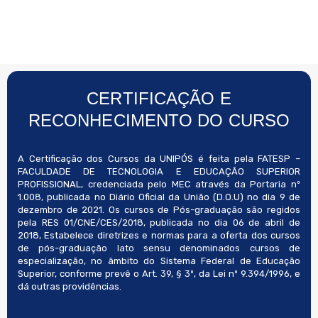
CERTIFICAÇÃO E
RECONHECIMENTO DO CURSO
A Certificação dos Cursos da UNIPÓS é feita pela FATESP –
FACULDADE DE TECNOLOGIA E EDUCAÇÃO SUPERIOR
PROFISSIONAL, credenciada pelo MEC através da Portaria nº
1.008, publicada no Diário Oficial da União (D.O.U) no dia 9 de
dezembro de 2021. Os cursos de Pós-graduação são regidos
pela RES 01/CNE/CES/2018, publicada no dia 06 de abril de
2018, Estabelece diretrizes e normas para a oferta dos cursos
de pós-graduação lato sensu denominados cursos de
especialização, no âmbito do Sistema Federal de Educação
Superior, conforme prevê o Art. 39, § 3º, da Lei nº 9.394/1996, e
dá outras providências.