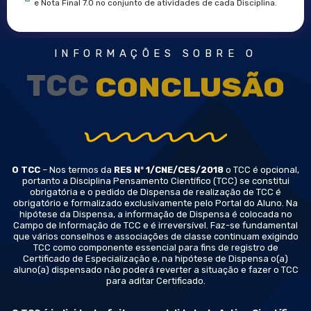
e Nota Final 7.0 no conjunto de atividades de cada Disciplina.
INFORMAÇÕES SOBRE O
TCC
DE
O TCC
– Nos termos da
RES Nº 1/CNE/CES/2018
o TCC é opcional,
portanto a Disciplina Pensamento Científico (TCC) se constitui
obrigatória e o pedido de Dispensa de realização de TCC é
obrigatório e formalizado exclusivamente pelo Portal do Aluno. Na
hipótese da Dispensa, a informação de Dispensa é colocada no
Campo de Informação de TCC e é irreversível. Faz-se fundamental
que vários conselhos e associações de classe continuam exigindo
TCC como componente essencial para fins de registro de
Certificado de Especialização e, na hipótese de Dispensa o(a)
aluno(a) dispensado não poderá reverter a situação e fazer o TCC
para aditar Certificado.