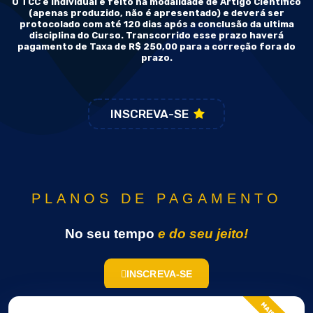
O TCC é individual e feito na modalidade de Artigo Científico
(apenas produzido, não é apresentado) e deverá ser
protocolado com até 120 dias após a conclusão da ultima
disciplina do Curso. Transcorrido esse prazo haverá
pagamento de Taxa de R$ 250,00 para a correção fora do
prazo.
INSCREVA-SE
PLANOS DE PAGAMENTO
No seu tempo
e do seu jeito!
INSCREVA-SE