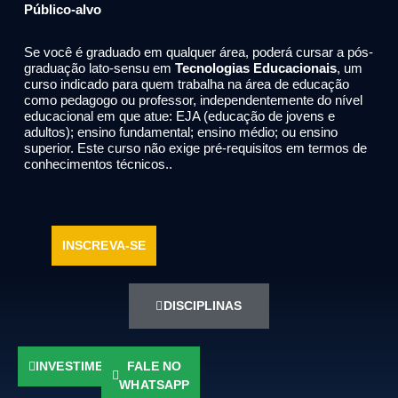
Público-alvo
Se você é graduado em qualquer área, poderá cursar a pós-
graduação lato-sensu em
Tecnologias Educacionais
, um
curso indicado para quem trabalha na área de educação
como pedagogo ou professor, independentemente do nível
educacional em que atue: EJA (educação de jovens e
adultos); ensino fundamental; ensino médio; ou ensino
superior. Este curso não exige pré-requisitos em termos de
conhecimentos técnicos..
INSCREVA-SE
DISCIPLINAS
INVESTIMENTO
FALE NO
WHATSAPP