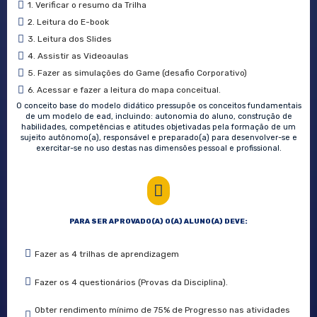
1. Verificar o resumo da Trilha
2. Leitura do E-book
3. Leitura dos Slides
4. Assistir as Videoaulas
5. Fazer as simulações do Game (desafio Corporativo)
6. Acessar e fazer a leitura do mapa conceitual.
O conceito base do modelo didático pressupõe os conceitos fundamentais
de um modelo de ead, incluindo: autonomia do aluno, construção de
habilidades, competências e atitudes objetivadas pela formação de um
sujeito autônomo(a), responsável e preparado(a) para desenvolver-se e
exercitar-se no uso destas nas dimensões pessoal e profissional.
PARA SER APROVADO(A) O(A) ALUNO(A) DEVE:
Fazer as 4 trilhas de aprendizagem
Fazer os 4 questionários (Provas da Disciplina).
Obter rendimento mínimo de 75% de Progresso nas atividades