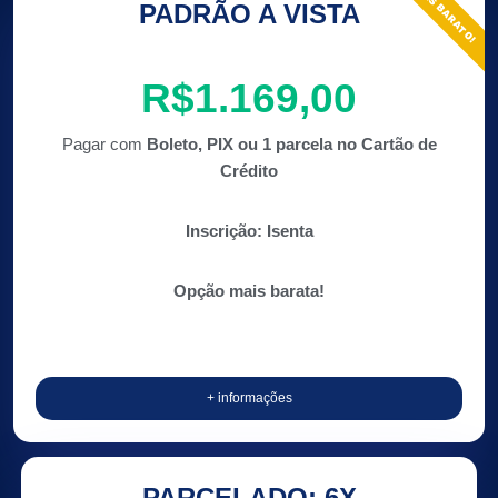
MAIS BARATO!
PADRÃO A VISTA
R$1.169,00
Pagar com
Boleto, PIX ou 1 parcela no Cartão de
Crédito
Inscrição: Isenta
Opção mais barata!
+ informações
PARCELADO: 6X