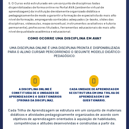
5. O Curso está estruturado em um conjunto de disciplinas todas
disponibilizadas de forma online no Portal AVA (ambiente virtual de
aprendizagem) da instituição devidamente organizado didática e
pedagogicamente de modo a garantir a formação de especialista do mais alto
nível de formação, empregando conteúdos adequados (e-books, slides das
disciplinas, videoaulas, mapa conceitual, instrumentos avaliativos e tutoria
permanente), professores titulados, ferramentas educacionais do mais alto
nível de qualidade acadêmica e educacional.
COMO OCORRE UMA DISCIPLINA EM AVA?
UMA DISCIPLINA ONLINE É UMA DISCIPLINA PRONTA E DISPONIBILIZADA
PARA O ALUNO CURSAR PERCORRENDO O SEGUINTE MODELO DIDÁTICO-
PEDAGÓGICO:
A DISCIPLINA ONLINE É
CADA UNIDADE DE APRENDIZAGEM
CONSTITUIDA DE 4 UNIDADES DE
SE ESTRUTURA EM UMA TRILHA DE
APRENDIZAGEM E 4 QUESTIONÁRIOS
APRENDIZAGEM E UM
(PROVAS DA DISCIPLINA).
QUESTIONÁRIO.
Cada Trilha de Aprendizagem se estrutura em um conjunto de materiais
didáticos e atividades pedagogicamente organizados de acordo com
objetivos de aprendizagem orientados à aquisição de habilidades,
competências e atitudes desenvolvidas e construídas a partir da: