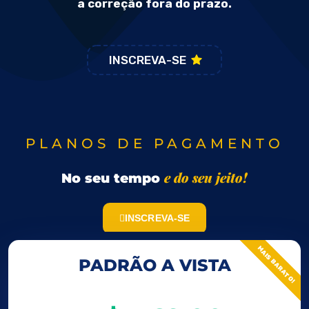
a correção fora do prazo.
INSCREVA-SE
PLANOS DE PAGAMENTO
e do seu jeito!
No seu tempo
INSCREVA-SE
MAIS BARATO!
PADRÃO A VISTA