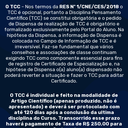
O TCC
– Nos termos da
RES Nº 1/CNE/CES/2018
o
TCC é opcional, portanto a Disciplina Pensamento
Científico (TCC) se constitui obrigatória e o pedido
de Dispensa de realização de TCC é obrigatório e
formalizado exclusivamente pelo Portal do Aluno. Na
hipótese da Dispensa, a informação de Dispensa é
colocada no Campo de Informação de TCC e é
irreversível. Faz-se fundamental que vários
conselhos e associações de classe continuam
exigindo TCC como componente essencial para fins
de registro de Certificado de Especialização e, na
hipótese de Dispensa o(a) aluno(a) dispensado não
poderá reverter a situação e fazer o TCC para aditar
Certificado.
O TCC é individual e feito na modalidade de
Artigo Científico (apenas produzido, não é
apresentado) e deverá ser protocolado com
até 120 dias após a conclusão da ultima
disciplina do Curso. Transcorrido esse prazo
haverá pagamento de Taxa de R$ 250,00 para