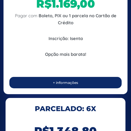
R$1.169,00
Pagar com
Boleto, PIX ou 1 parcela no Cartão de
Crédito
Inscrição: Isenta
Opção mais barata!
+ informações
PARCELADO: 6X
R$1.348,80