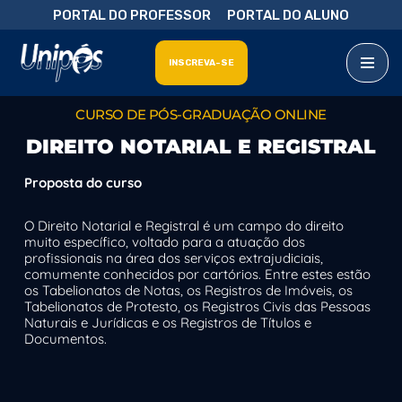
PORTAL DO PROFESSOR
PORTAL DO ALUNO
Pular
INSCREVA-SE
para
o
conteúdo
CURSO DE PÓS-GRADUAÇÃO ONLINE
DIREITO NOTARIAL E REGISTRAL
Proposta do curso
O Direito Notarial e Registral é um campo do direito
muito específico, voltado para a atuação dos
profissionais na área dos serviços extrajudiciais,
comumente conhecidos por cartórios. Entre estes estão
os Tabelionatos de Notas, os Registros de Imóveis, os
Tabelionatos de Protesto, os Registros Civis das Pessoas
Naturais e Jurídicas e os Registros de Títulos e
Documentos.