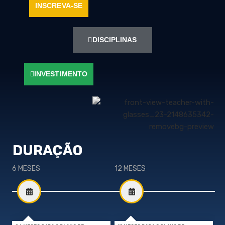
INSCREVA-SE
DISCIPLINAS
INVESTIMENTO
DURAÇÃO
6 MESES
12 MESES