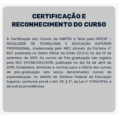
CERTIFICAÇÃO E
RECONHECIMENTO DO CURSO
A Certificação dos Cursos da UNIPÓS é feita pela FATESP –
FACULDADE DE TECNOLOGIA E EDUCAÇÃO SUPERIOR
PROFISSIONAL, credenciada pelo MEC através da Portaria nº
867, publicada no Diário Oficial da União (D.O.U) no dia 13 de
setembro de 2013. Os cursos de Pós-graduação são regidos
pela RES 01/CNE/CES/2018, publicada no dia 06 de abril de
2018, Estabelece diretrizes e normas para a oferta dos cursos
de pós-graduação lato sensu denominados cursos de
especialização, no âmbito do Sistema Federal de Educação
Superior, conforme prevê o Art. 39, § 3º, da Lei nº 9.394/1996, e
dá outras providências.