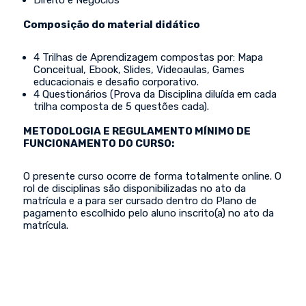
Direito e Negócios
Composição do material didático
4 Trilhas de Aprendizagem compostas por: Mapa
Conceitual, Ebook, Slides, Videoaulas, Games
educacionais e desafio corporativo.
4 Questionários (Prova da Disciplina diluída em cada
trilha composta de 5 questões cada).
METODOLOGIA E REGULAMENTO MÍNIMO DE
FUNCIONAMENTO DO CURSO:
O presente curso ocorre de forma totalmente online. O
rol de disciplinas são disponibilizadas no ato da
matrícula e a para ser cursado dentro do Plano de
pagamento escolhido pelo aluno inscrito(a) no ato da
matrícula.